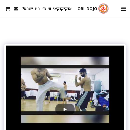
ORI DOJO - אוקיקוקאי ווייצ'י-ריו ישראל