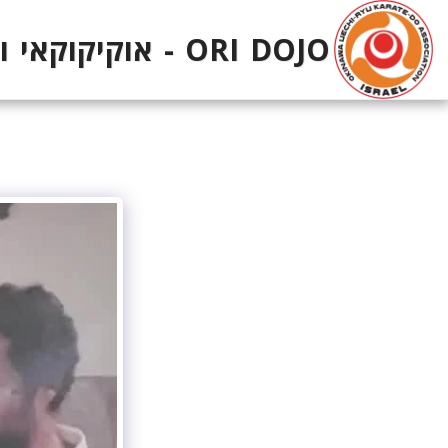
ORI DOJO - אוקיקוקאי ווייצ'י-ריו ישראל