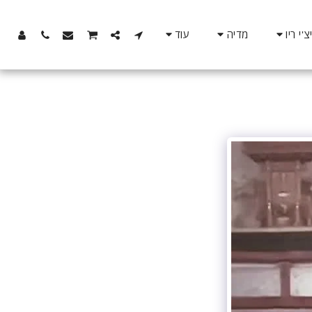
מדיה
עוד